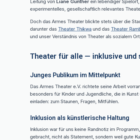
Leitung von
Liane Günther
ein lebendiger Spielort
experimentelles, gesellschaftlich relevantes Theat
Doch das Armes Theater blickte stets über die Sta
darunter das
Theater Thikwa
und das
Theater Ra
und unser Verständnis von Theater als sozialem Ort 
Theater für alle — inklusive und
Junges Publikum im Mittelpunkt
Das Armes Theater e.V. richtete seine Arbeit vorra
besonders für Kinder und Jugendliche, die in Kunst
einladen: zum Staunen, Fragen, Mitfühlen.
Inklusion als künstlerische Haltung
Inklusion war für uns keine Randnotiz im Program
gebracht, nicht als Statement, sondern weil gute 