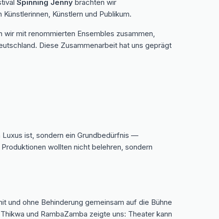
tival
Spinning Jenny
brachten wir
 Künstlerinnen, Künstlern und Publikum.
eten wir mit renommierten Ensembles zusammen,
 Deutschland. Diese Zusammenarbeit hat uns geprägt
n Luxus ist, sondern ein Grundbedürfnis —
 Produktionen wollten nicht belehren, sondern
 mit und ohne Behinderung gemeinsam auf die Bühne
wie Thikwa und RambaZamba zeigte uns: Theater kann