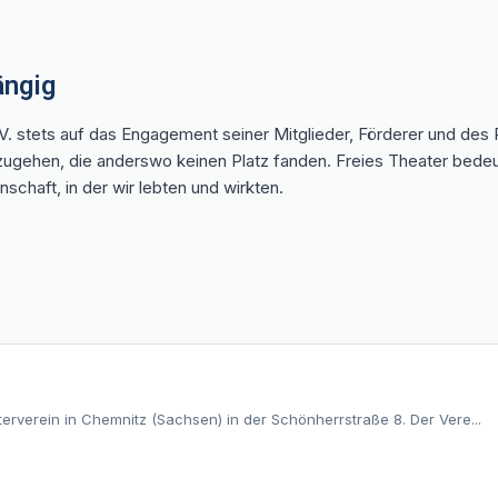
ängig
V. stets auf das Engagement seiner Mitglieder, Förderer und de
zugehen, die anderswo keinen Platz fanden. Freies Theater bedeute
haft, in der wir lebten und wirkten.
erverein in Chemnitz (Sachsen) in der Schönherrstraße 8. Der Vere...