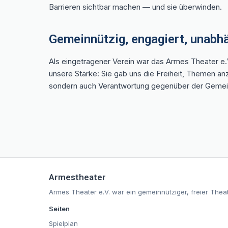
Barrieren sichtbar machen — und sie überwinden.
Gemeinnützig, engagiert, unabh
Als eingetragener Verein war das Armes Theater e.
unsere Stärke: Sie gab uns die Freiheit, Themen an
sondern auch Verantwortung gegenüber der Gemeinsc
Armestheater
Armes Theater e.V. war ein gemeinnütziger, freier Theat
Seiten
Spielplan