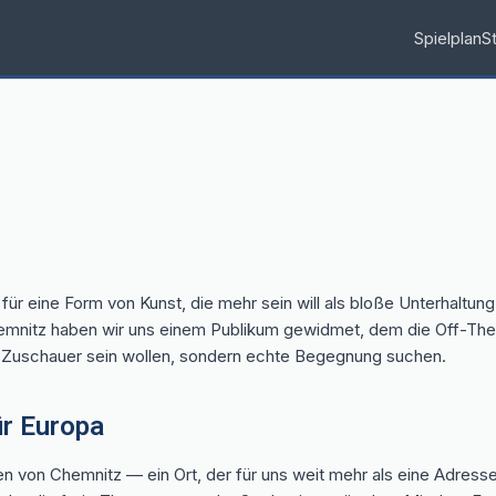
Spielplan
S
für eine Form von Kunst, die mehr sein will als bloße Unterhaltu
Chemnitz haben wir uns einem Publikum gewidmet, dem die Off-Th
ur Zuschauer sein wollen, sondern echte Begegnung suchen.
ür Europa
n von Chemnitz — ein Ort, der für uns weit mehr als eine Adresse 