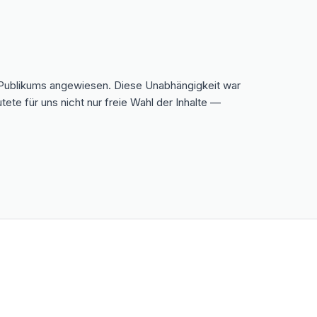
s Publikums angewiesen. Diese Unabhängigkeit war
te für uns nicht nur freie Wahl der Inhalte —