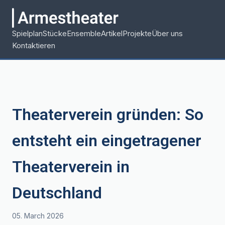
Spielplan
Stücke
Ensemble
Artikel
Projekte
Über uns
Kontaktieren
Theaterverein gründen: So
entsteht ein eingetragener
Theaterverein in
Deutschland
05. March 2026