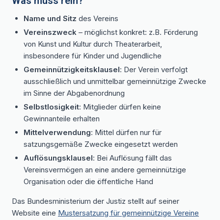
Was muss rein?
Name und Sitz
des Vereins
Vereinszweck
– möglichst konkret: z.B. Förderung
von Kunst und Kultur durch Theaterarbeit,
insbesondere für Kinder und Jugendliche
Gemeinnützigkeitsklausel
: Der Verein verfolgt
ausschließlich und unmittelbar gemeinnützige Zwecke
im Sinne der Abgabenordnung
Selbstlosigkeit
: Mitglieder dürfen keine
Gewinnanteile erhalten
Mittelverwendung
: Mittel dürfen nur für
satzungsgemäße Zwecke eingesetzt werden
Auflösungsklausel
: Bei Auflösung fällt das
Vereinsvermögen an eine andere gemeinnützige
Organisation oder die öffentliche Hand
Das Bundesministerium der Justiz stellt auf seiner
Website eine
Mustersatzung für gemeinnützige Vereine